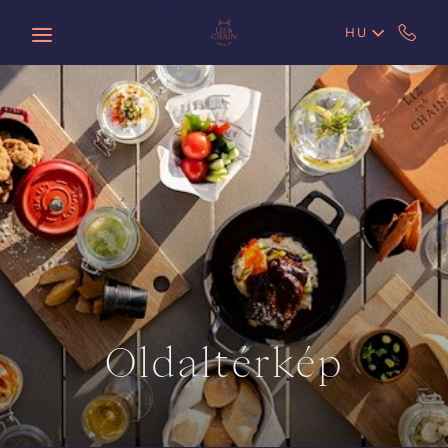
Skip to main content
HU
Oldaltérkép