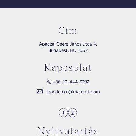
Cím
Apáczai Csere János utca 4.
Budapest, HU 1052
Kapcsolat
+36-20-444-6292
lizandchain@marriott.com
Facebook
Instagram
Nyitvatartás