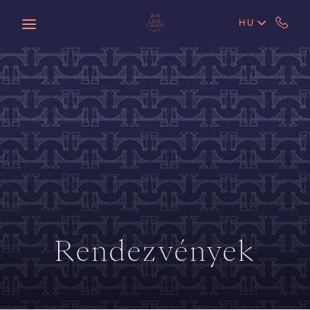
Skip to main content
HU
Rendezvények