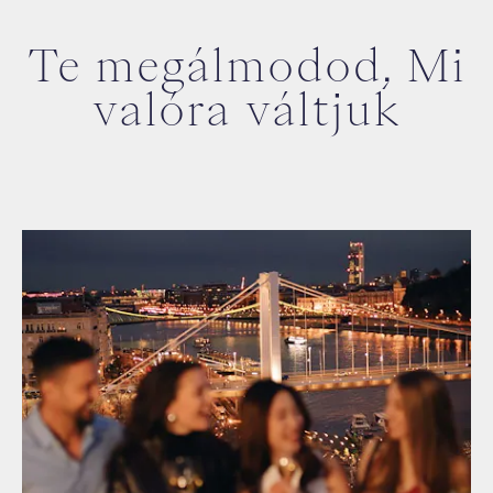
Te megálmodod, Mi
valóra váltjuk