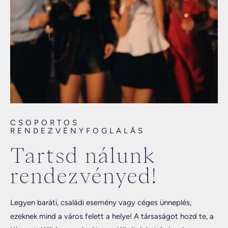
CSOPORTOS
RENDEZVÉNYFOGLALÁS
Tartsd nálunk
rendezvényed!
Legyen baráti, családi esemény vagy céges ünneplés,
ezeknek mind a város felett a helye! A társaságot hozd te, a