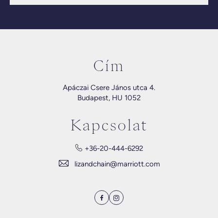
Cím
Apáczai Csere János utca 4.
Budapest, HU 1052
Kapcsolat
+36-20-444-6292
lizandchain@marriott.com
Facebook
Instagram